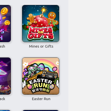
ash
Mines or Gifts
ack
Easter Run