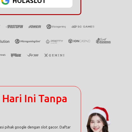
HOLASLOT
ice
Royal Tiger Baccarat
Hari Ini Tanpa
rike
Zodiac Bingo
si pihak google dengan slot gacor. Daftar