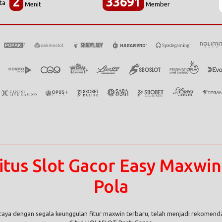
2
33691
ta
Menit
Member
Atom
Thunder Blackjack
Thunder D
tus Slot Gacor Easy Maxwin 
el And Devil
Football Fever
Football St
Pola
aya dengan segala keunggulan fitur maxwin terbaru, telah menjadi rekomenda