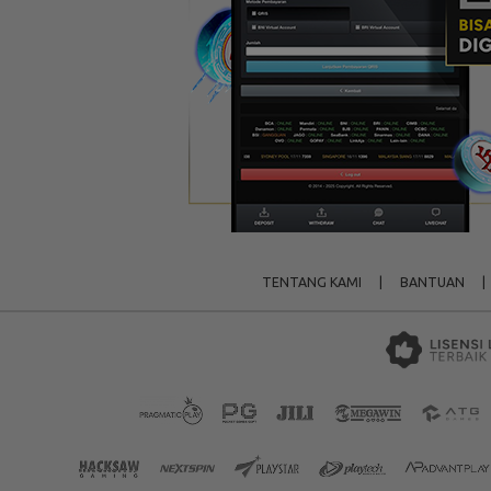
TENTANG KAMI
|
BANTUAN
|