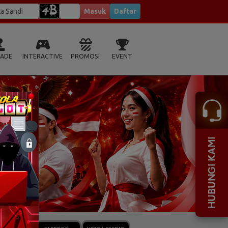
ing dengan Mobile Akses Termudah
Masuk
Daftar
ADE
INTERACTIVE
PROMOSI
EVENT