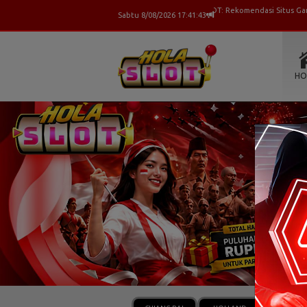
HOLASLOT: Rekomendasi Situs Gamin
Sabtu 8/08/2026 17:41:43
HO