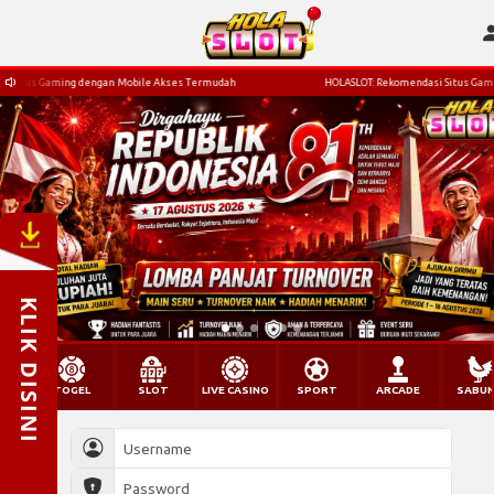
itus Gaming dengan Mobile Akses Termudah
HOLASLOT: Rekomendasi Situs Gaming
KLIK DISINI
TOGEL
SLOT
LIVE CASINO
SPORT
ARCADE
SABU