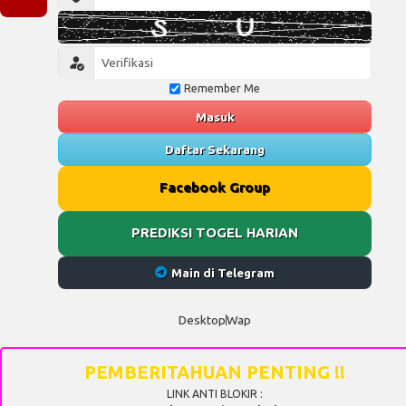
Remember Me
Masuk
Daftar Sekarang
Facebook Group
PREDIKSI TOGEL HARIAN
Main di Telegram
Desktop
Wap
PEMBERITAHUAN PENTING !!
LINK ANTI BLOKIR :