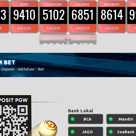
Y
TAIPEI
SINGAPORE
MALAYSIA
SIEM REAP
H
13
9410
5102
6851
8614
9
26
8/8/2026
8/8/2026
8/8/2026
8/8/2026
7
TOTO WUHAN
HK SIANG
6301
2476
ssic Fruits 7
7 Dragons
5 Fortune S
M BET
8/8/2026
8/8/2026
Deposit
Withdraw
Bet
 Monkey Deluxe
Crazy Monkey
Double Mo
Bank Lokal
BCA
Mandiri
JAGO
SeaBank