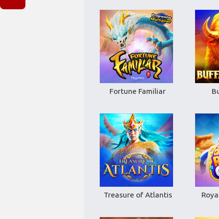
Fortune Familiar
Bu
Treasure of Atlantis
Roya