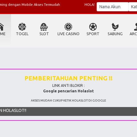
dengan Mobile Akses Termudah
HOLASLOT: Rekomendasi Situs Gamin
ME
TOGEL
SLOT
LIVE CASINO
SPORT
SABUNG
ARC
PEMBERITAHUAN PENTING !!
LINK ANTI BLOKIR :
Google pencarian Holaslot
AKSES MUDAH CUKUP KETIK HOLASLOT DI GOOGLE
!!