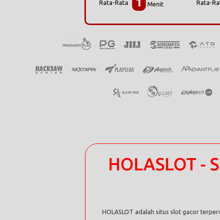
1
Rata-Rata
Rata-Ra
Menit
Honey 888
H
Maya Quest
HOLASLOT - Si
HOLASLOT adalah situs slot gacor terperc