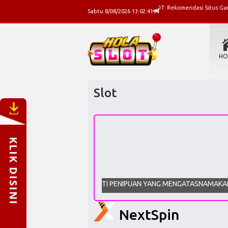
HOLASLOT: Rekomendasi Situs Gaming 
Sabtu 8/08/2026 13:02:42
HO
Slot
KLIK DISINI
HATI - HATI PENIPUAN YANG MENGATASNAMAKAN HOLASLOT
NextSpin