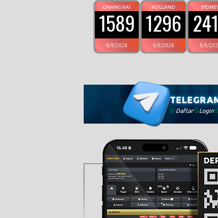
CHIANG RAI
HOLLAND
SYDNE
1589
1296
24
8/8/2026
8/8/2026
8/8/20
Big Cai Shen
Cla
TELEGRA
Daftar
Login
Candy Bonanza Xmas
Crazy